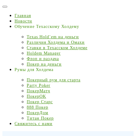
перейти
к
содержанию
Главная
Новости
Обучение Техасскому Холдему
Texas Hold’em на деньги
Различия Холдема и Омахи
Ставки в Техасском Холдеме
Holdem Manager
Флоп и раздача
Покер на деньги
Румы для Холдема
Покерный рум для старта
Party Poker
ПокерМатч
ПокерОK
Покер Старс
888 Покер
ПокерДом
Титан Покер
Свяжитесь с нами