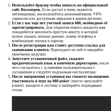
Используйте браузер чтобы попасть на официальный
сайт Восьмерок.
Если доступ к нему окажется
заблокирован, воспользуйтесь анонимайзером, VPN-
сервисом или доступным зеркалом в вашем регионе;
Если у вас еще нет учетной записи 888, необходимо её
зарегистрировать.
Для открытия нового аккаунта вам
понадобится заполнить простую анкету, в которой
нужно указать личные данные, номер телефона и
комбинацию логина и пароля;
После регистрации вам станет доступна ссылка для
скачивания клиента.
Переходите по ней и ожидайте
окончания загрузки;
Запустите установочный файл, укажите
предпочитаемый язык и конечную директорию
, после
чего согласитесь с условиями пользовательского
соглашения и следуйте подсказкам инсталлятора;
После завершения установки вы сможете полноценно
участвовать в игре на 888 poker
: просто запускайте
клиент, заходите в систему и выбирайте подходящие
столы.