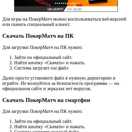
Для игры на ПокерМатч можно воспользоваться веб-версией
или скачать специальный клиент.
Скачать ПокерМатч на ПК
Для загрузки ПокерМатч на ПК нужно:
Зайти на официальный сайт.
Найти кнопку «Скачать» и нажать.
Система загрузит exe.файл
Далее просто установите файл в нужную директорию и
играйте. Не волнуйтесь за безопасность программы — на
официальном сайте и зеркалах нет вирусов.
Скачать ПокерМатч на смартфон
Для загрузки ПокерМатч на ПК нужно:
Зайти на официальный сайт.
Найти кнопку «Скачать» и нажать.
Система загрузит нужный файл.