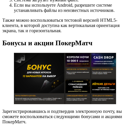
Если вы используете Android, разрешите системе
устанавливать файлы из неизвестных источников.
Также можно воспользоваться тестовой версией HTML5-
клиента, в которой доступна как вертикальная ориентация
экрана, так и горизонтальная.
Бонусы и акции ПокерМатч
Зарегистрировавшись и подтвердив электронную почту, вы
сможете воспользоваться следующими бонусами и акциями
ПокерМатч.