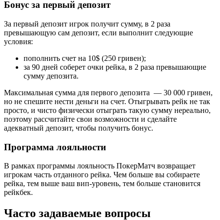
Бонус за первый депозит
За первый депозит игрок получит сумму, в 2 раза
превышающую сам депозит, если выполнит следующие
условия:
пополнить счет на 10$ (250 гривен);
за 90 дней соберет очки рейка, в 2 раза превышающие
сумму депозита.
Максимальная сумма для первого депозита — 30 000 гривен,
но не спешите нести деньги на счет. Отыгрывать рейк не так
просто, и чисто физически отыграть такую сумму нереально,
поэтому рассчитайте свои возможности и сделайте
адекватный депозит, чтобы получить бонус.
Программа лояльности
В рамках программы лояльность ПокерМатч возвращает
игрокам часть отданного рейка. Чем больше вы собираете
рейка, тем выше ваш вип-уровень, тем больше становится
рейкбек.
Часто задаваемые вопросы