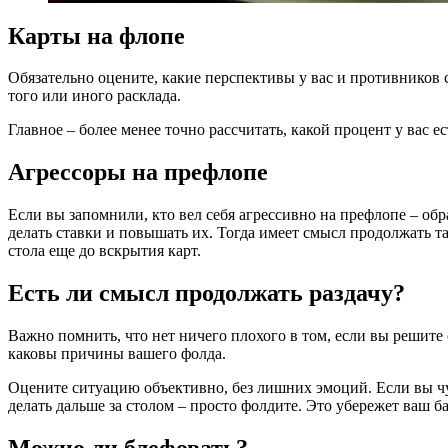
Карты на флопе
Обязательно оцените, какие перспективы у вас и противников 
того или иного расклада.
Главное – более менее точно рассчитать, какой процент у вас е
Агрессоры на префлопе
Если вы запомнили, кто вел себя агрессивно на префлопе – обр
делать ставки и повышать их. Тогда имеет смысл продолжать та
стола еще до вскрытия карт.
Есть ли смысл продолжать раздачу?
Важно помнить, что нет ничего плохого в том, если вы решите 
каковы причины вашего фолда.
Оцените ситуацию объективно, без лишних эмоций. Если вы чув
делать дальше за столом – просто фолдите. Это убережет ваш б
Можно ли блефовать?