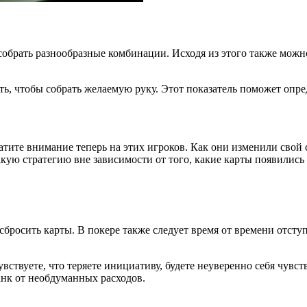
собрать разнообразные комбинации. Исходя из этого также можн
сть, чтобы собрать желаемую руку. Этот показатель поможет опре
атите внимание теперь на этих игроков. Как они изменили свой 
кую стратегию вне зависимости от того, какие карты появились н
сбросить карты. В покере также следует время от времени отступ
ствуете, что теряете инициативу, будете неуверенно себя чувст
анк от необдуманных расходов.