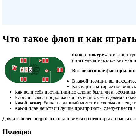
Что такое флоп и как играть
Флоп в покере
– это этап игр
стоит уделять особое внимани
Вот некоторые факторы, кот
В какой позиции вы находитес
Как карты, которые появилис
Как вели себя противники до флопа: были ли агрессивны
Есть ли смысл продолжать игру, если будет сделана ставк
Какой размер банка на данный момент и сколько вы еще 
Какой план действий лучше предпринять, следует вести 
Давайте более подробнее остановимся на некоторых нюансах,
Позиция