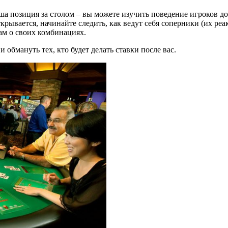
ша позиция за столом – вы можете изучить поведение игроков до 
рывается, начинайте следить, как ведут себя соперники (их реа
вам о своих комбинациях.
 обмануть тех, кто будет делать ставки после вас.