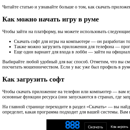
Читайте статью и узнавайте больше о том, как скачать приложе
Как можно начать игру в руме
Чтобы зайти на платформу, вы можете использовать следующие 
Скачать софт для игры на компьютере — он разработан т
Также можно загрузить приложения для телефона — прогр
Еще один вариант для входа в лобби — зайти на официал
Выбирайте любой удобный для вас способ. Отметим, что вы смо
посчитать мошенничеством. Если у вас уже был профиль в руме
Как загрузить софт
Чтобы скачать приложение на телефон или компьютер — вам нуж
основные функции ресурса (они запускаются в странах, где за
На главной странице переходите в раздел «Скачать» — вы найде
определит, какая программа подходит для вашей системы. Вам