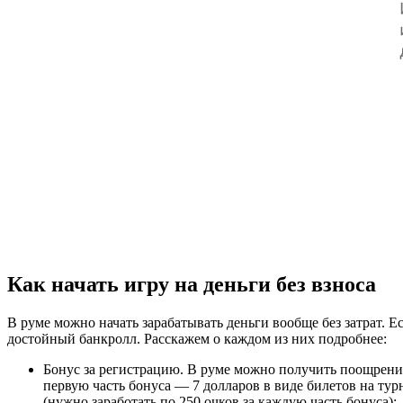
Как начать игру на деньги без взноса
В руме можно начать зарабатывать деньги вообще без затрат. Е
достойный банкролл. Расскажем о каждом из них подробнее:
Бонус за регистрацию. В руме можно получить поощрение
первую часть бонуса — 7 долларов в виде билетов на тур
(нужно заработать по 250 очков за каждую часть бонуса);