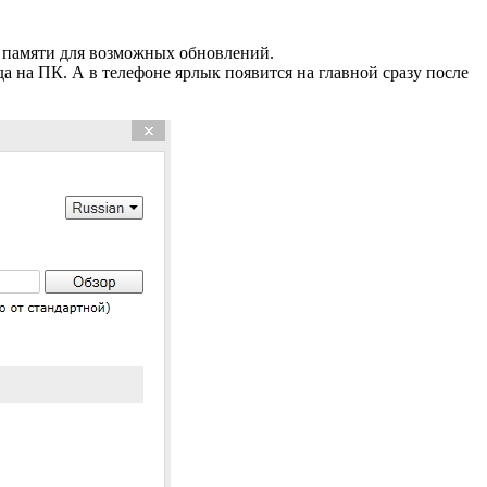
м памяти для возможных обновлений.
 на ПК. А в телефоне ярлык появится на главной сразу после