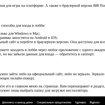
ния для игры на платформе. А также о браузерной версии 888 По
способы для входа в лобби:
олько для Windows и Mac;
аммы запостятся на Android и iOS;
ьный сайт и перейти в браузерную версию. Она доступна для все
жете заходить в лобби через любое приложение с одного аккаунт
, но вы забыли данные для входа — обратитесь в саппорт.
но зайти либо на официальный сайт, либо на зеркало. Зеркало 
прещен онлайн-покер).
те его в главном меню на странице. Вам перенаправит в раздел,
 нужно лишь выбрать папку для загрузки инсталлятора.