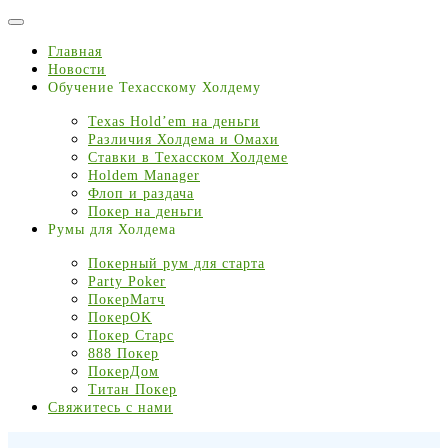
перейти
к
содержанию
Главная
Новости
Обучение Техасскому Холдему
Texas Hold’em на деньги
Различия Холдема и Омахи
Ставки в Техасском Холдеме
Holdem Manager
Флоп и раздача
Покер на деньги
Румы для Холдема
Покерный рум для старта
Party Poker
ПокерМатч
ПокерОK
Покер Старс
888 Покер
ПокерДом
Титан Покер
Свяжитесь с нами