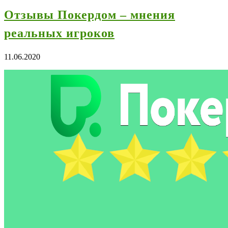
Отзывы Покердом – мнения
реальных игроков
11.06.2020