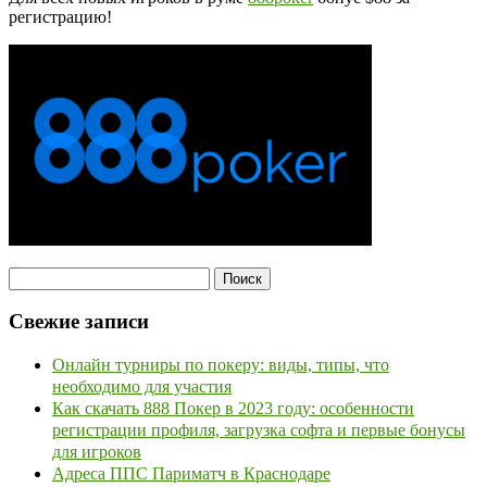
регистрацию!
Найти:
Свежие записи
Онлайн турниры по покеру: виды, типы, что
необходимо для участия
Как скачать 888 Покер в 2023 году: особенности
регистрации профиля, загрузка софта и первые бонусы
для игроков
Адреса ППС Париматч в Краснодаре