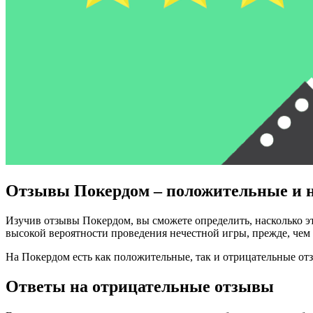
Отзывы Покердом – положительные и 
Изучив отзывы Покердом, вы сможете определить, насколько э
высокой вероятности проведения нечестной игры, прежде, чем
На Покердом есть как положительные, так и отрицательные отзы
Ответы на отрицательные отзывы