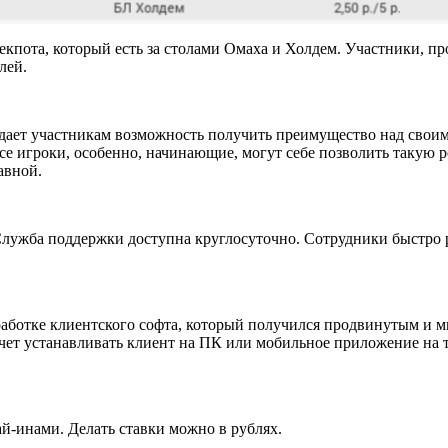
екпота, который есть за столами Омаха и Холдем. Участники, пр
лей.
дает участникам возможность получить преимущество над своими
все игроки, особенно, начинающие, могут себе позволить такую 
авной.
Служба поддержки доступна круглосуточно. Сотрудники быстро 
аботке клиентского софта, который получился продвинутым и 
 хочет устанавливать клиент на ПК или мобильное приложение на 
-инами. Делать ставки можно в рублях.