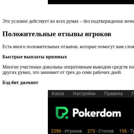
Это условие действует во всех румах – без подтверждения ли
Положительные отзывы игроков
Есть много положительных отзывов, которые помогут вам сло
Быстрые выплаты призовых
Многие участники довольны оперативным выводом средств посл
других румах, это занимает от трех до семи рабочих дней.
Бэд-бит джекпот