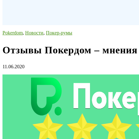
Pokerdom
,
Новости
,
Покер-румы
Отзывы Покердом – мнения
11.06.2020