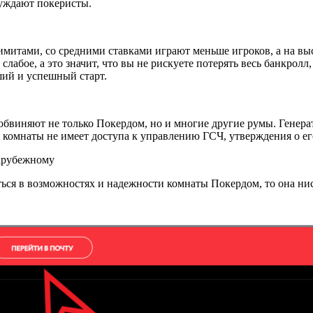
суждают покеристы.
митами, со средними ставками играют меньше игроков, а на выс
 слабое, а это значит, что вы не рискуете потерять весь банкро
ший и успешный старт.
 обвиняют не только Покердом, но и многие другие румы. Генер
й комнаты не имеет доступа к управлению ГСЧ, утверждения о е
зарубежному
ться в возможностях и надежности комнаты Покердом, то она ни